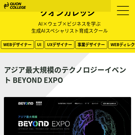
クオンカレッジ
AI×ウェブ×ビジネスを学ぶ
生成AIスペシャリスト育成スクール
WEBデザイナー
UI
UXデザイナー
事業デザイナー
WEBディレ
アジア最大規模のテクノロジーイベン
ト BEYOND EXPO