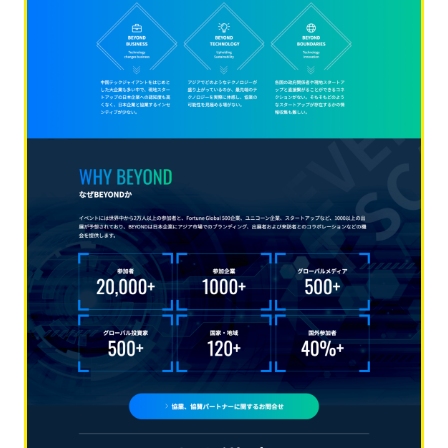
ホーム
コース
卒業生の皆様
隠れ家
ライセンス
ブログ
FAQ
運営とメンター