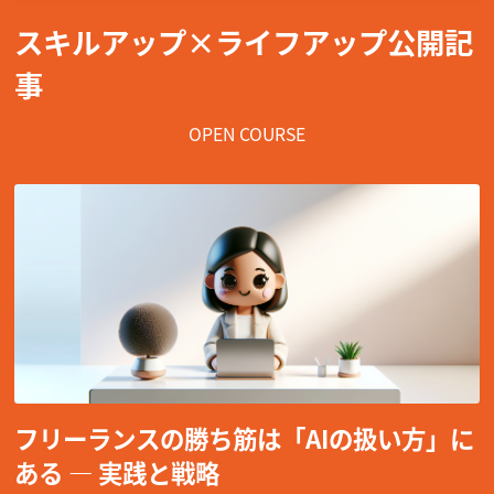
スキルアップ×ライフアップ公開記
事
OPEN COURSE
フリーランスの勝ち筋は「AIの扱い方」に
ある — 実践と戦略