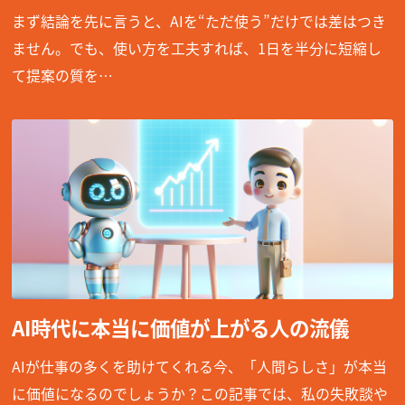
まず結論を先に言うと、AIを“ただ使う”だけでは差はつき
ません。でも、使い方を工夫すれば、1日を半分に短縮し
て提案の質を…
AI時代に本当に価値が上がる人の流儀
AIが仕事の多くを助けてくれる今、「人間らしさ」が本当
に価値になるのでしょうか？この記事では、私の失敗談や