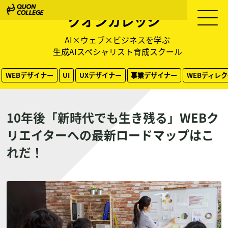
クオンカレッジ
AI×ウェブ×ビジネスを学ぶ
生成AIスペシャリスト育成スクール
WEBデザイナー
UI
UXデザイナー
事業デザイナー
WEBディレ
10年後「新時代でも生き残る」WEBク
リエイターへの最新ロードマップはこ
れだ！