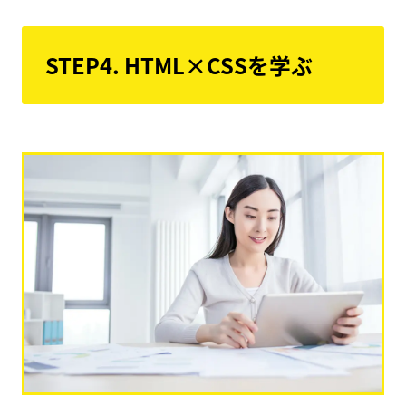
STEP4. HTML×CSSを学ぶ