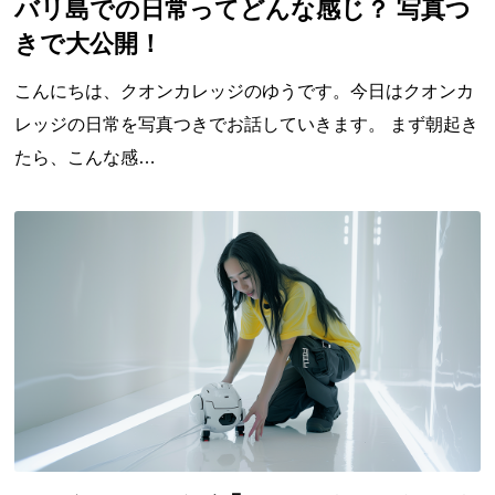
バリ島での日常ってどんな感じ？ 写真つ
きで大公開！
こんにちは、クオンカレッジのゆうです。今日はクオンカ
レッジの日常を写真つきでお話していきます。 まず朝起き
たら、こんな感…
ホーム
コース
卒業生の皆様
隠れ家
ライセンス