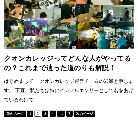
クオンカレッジってどんな人がやってる
の？これまで辿った道のりも解説！
はじめまして！ クオンカレッジ運営チームの岩瀬と申しま
す。 正直、私たちは特にインフルエンサーとして名をあげ
ているわけで…
前のページ
1
2
3
4
…
7
次のページ