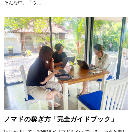
そんな中、「ウ…
ノマドの稼ぎ方「完全ガイドブック」
はじめまして。10年ほどノマドをやっている、ゆうと申し