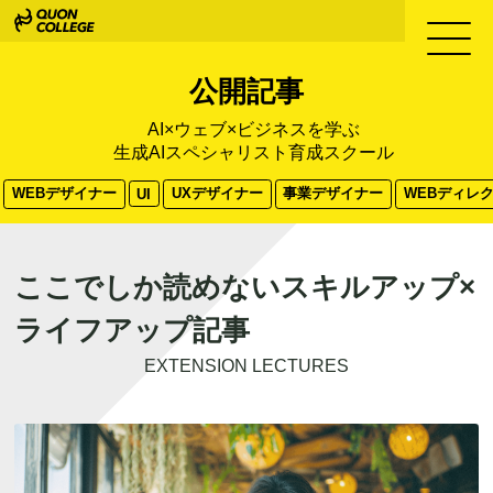
公開記事
AI×ウェブ×ビジネスを学ぶ
生成AIスペシャリスト育成スクール
WEBデザイナー
UXデザイナー
事業デザイナー
WEBディレ
UI
ここでしか読めないスキルアップ×
ライフアップ記事
EXTENSION LECTURES